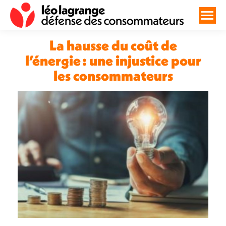
La hausse du coût de
l’énergie : une injustice pour
les consommateurs
Vous êtes ici :