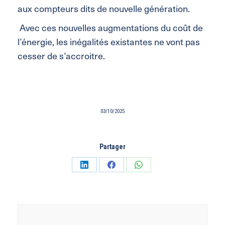
aux compteurs dits de nouvelle génération.
Avec ces nouvelles augmentations du coût de
l’énergie, les inégalités existantes ne vont
pas
cesser de s’accroitre.
03/10/2025
Partager
Partager
Partager
Partager
sur
sur
sur
LinkedIn
Facebook
WhatsApp