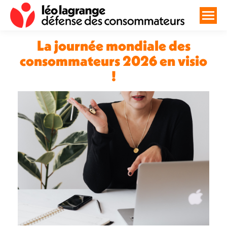
La journée mondiale des
consommateurs 2026 en visio
!
Vous êtes ici :