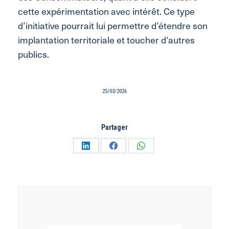
cette expérimentation avec intérêt. Ce type
d’initiative pourrait lui permettre d’étendre son
implantation territoriale et toucher d’autres
publics.
25/03/2026
Partager
Partager
Partager
Partager
sur
sur
sur
LinkedIn
Facebook
WhatsApp