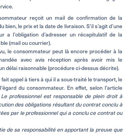
rvice.
nsommateur reçoit un mail de confirmation de la
en, le prix et la date de livraison. S’il s’agit d’une
 a l’obligation d’adresser un récapitulatif de la
le (mail ou courrier).
révu, le consommateur peut là encore procéder à la
mandée avec avis réception après avoir mis le
un délai raisonnable (procédure ci-dessus décrite).
it appel à tiers à qui il a sous-traité le transport, le
l’égard du consommateur. En effet, selon l’article
 Le professionnel est responsable de plein droit à
tion des obligations résultant du contrat conclu à
ées par le professionnel qui a conclu ce contrat ou
rtie de sa responsabilité en apportant la preuve que