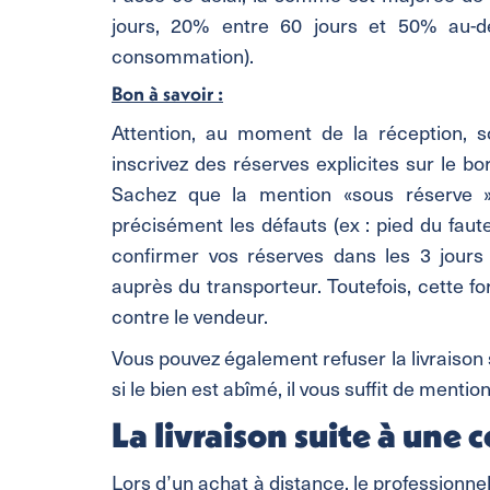
jours, 20% entre 60 jours et 50% au-d
consommation).
Bon à savoir :
Attention, au moment de la réception, so
inscrivez des réserves explicites sur le bo
Sachez que la mention «sous réserve » 
précisément les défauts (ex : pied du fau
confirmer vos réserves dans les 3 jour
auprès du transporteur. Toutefois, cette f
contre le vendeur.
Vous pouvez également refuser la livraison
si le bien est abîmé, il vous suffit de mentio
La livraison suite à une
Lors d’un achat à distance, le professionnel