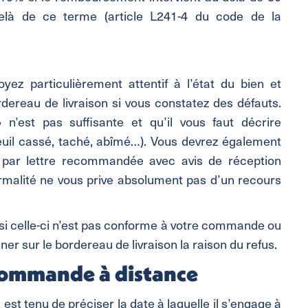
elà de ce terme (article L241-4 du code de la
yez particulièrement attentif à l’état du bien et
rdereau de livraison si vous constatez des défauts.
n’est pas suffisante et qu’il vous faut décrire
teuil cassé, taché, abîmé…). Vous devrez également
s par lettre recommandée avec avis de réception
ormalité ne vous prive absolument pas d’un recours
 si celle-ci n’est pas conforme à votre commande ou
nner sur le bordereau de livraison la raison du refus.
 commande à distance
 est tenu de préciser la date à laquelle il s’engage à