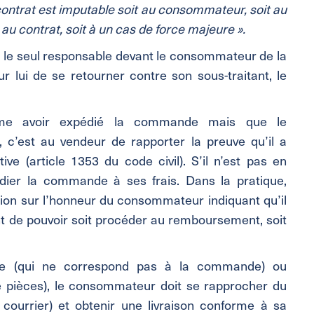
contrat est imputable soit au consommateur, soit au
 au contrat, soit à un cas de force majeure ».
s le seul responsable devant le consommateur de la
 lui de se retourner contre son sous-traitant, le
irme avoir expédié la commande mais que le
 c’est au vendeur de rapporter la preuve qu’il a
ive (article 1353 du code civil). S’il n’est pas en
dier la commande à ses frais. Dans la pratique,
ion sur l’honneur du consommateur indiquant qu’il
 de pouvoir soit procéder au remboursement, soit
rme (qui ne correspond pas à la commande) ou
 pièces), le consommateur doit se rapprocher du
 courrier) et obtenir une livraison conforme à sa