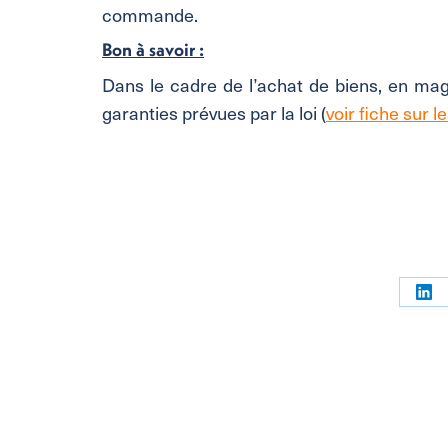
commande.
Bon à savoir :
Dans le cadre de l’achat de biens, en ma
garanties prévues par la loi (
voir fiche sur l
Par
sur
Link