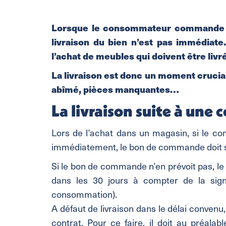
Lorsque le consommateur commande à d
livraison du bien n’est pas immédiate
l’achat de meubles qui doivent être liv
La livraison est donc un moment crucial
abîmé, pièces manquantes…
La livraison suite à un
Lors de l’achat dans un magasin, si le 
immédiatement, le bon de commande doit sti
Si le bon de commande n’en prévoit pas, le 
dans les 30 jours à compter de la sign
consommation).
A défaut de livraison dans le délai conven
contrat. Pour ce faire, il doit au préa