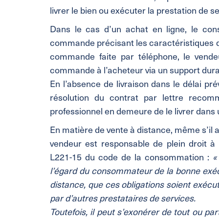
livrer le bien ou exécuter la prestation de se
Dans le cas d’un achat en ligne, le co
commande précisant les caractéristiques du bi
commande faite par téléphone, le vendeur
commande à l’acheteur via un support durab
En l’absence de livraison dans le délai p
résolution du contrat par lettre recom
professionnel en demeure de le livrer dans 
En matière de vente à distance, même s’il a fa
vendeur est responsable de plein droit à 
L221-15 du code de la consommation :
«
l’égard du consommateur de la bonne exécu
distance, que ces obligations soient exécut
par d’autres prestataires de services.
Toutefois, il peut s’exonérer de tout ou pa