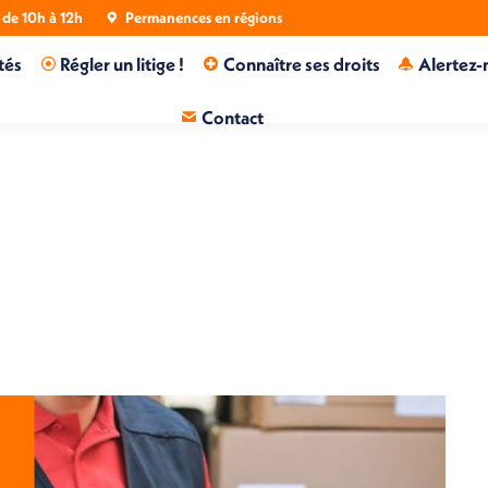
de 10h à 12h
Permanences en régions
tés
Régler un litige !
Connaître ses droits
Alertez-
Contact