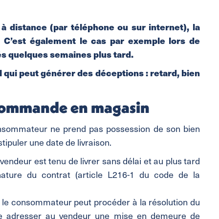
istance (par téléphone ou sur internet), la
. C’est également le cas par exemple lors de
rés quelques semaines plus tard.
 qui peut générer des déceptions : retard, bien
e commande en magasin
consommateur ne prend pas possession de son bien
puler une date de livraison.
vendeur est tenu de livrer sans délai et au plus tard
ature du contrat (article L216-1 du code de la
u, le consommateur peut procéder à la résolution du
lable adresser au vendeur une mise en demeure de