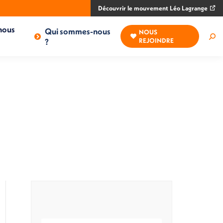
Découvrir le mouvement Léo Lagrange
nous
Qui sommes-nous
NOUS
Rec
?
REJOINDRE
: