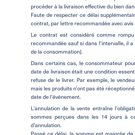
procéder à la livraison effective du bien da
Faute de respecter ce délai supplémentai
contrat, par lettre recommandée avec avis 
Le contrat est considéré comme rompu à
recommandée sauf si dans l’intervalle, il
de la consommation).
Dans certains cas, le consommateur pourr
date de livraison était une condition essent
refuse de le livrer. Par exemple, le vendeu
mais les produits n’ont pas été réceptionné
date de l’événement.
L’annulation de la vente entraîne l’obliga
sommes perçues dans les 14 jours à c
d’annulation.
Passé ce délai, la somme est majorée de 