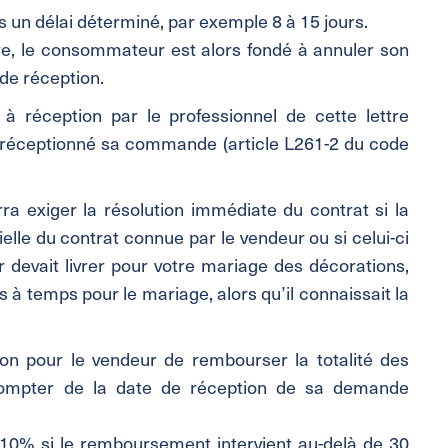
ns un délai déterminé, par exemple 8 à 15 jours.
re, le consommateur est alors fondé à annuler son
de réception.
 réception par le professionnel de cette lettre
 a réceptionné sa commande (article L261-2 du code
a exiger la résolution immédiate du contrat si la
ielle du contrat connue par le vendeur ou si celui-ci
r devait livrer pour votre mariage des décorations,
s à temps pour le mariage, alors qu’il connaissait la
tion pour le vendeur de rembourser la totalité des
ompter de la date de réception de sa demande
10% si le remboursement intervient au-delà de 30