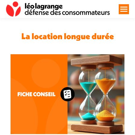
La location longue durée
Vous êtes ici :