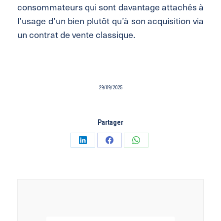
consommateurs qui sont davantage attachés à
l’usage d’un bien plutôt qu’à son acquisition via
un contrat de vente classique.
29/09/2025
Partager
Partager
Partager
Partager
sur
sur
sur
LinkedIn
Facebook
WhatsApp