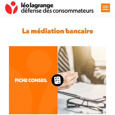
La médiation bancaire
Vous êtes ici :