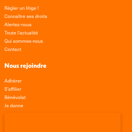
Régler un litige !
Connaître ses droits
Alertez-nous
Toute l’actualité
Qui sommes-nous
Contact
Nous rejoindre
Adhérer
S’affilier
Bénévolat
Je donne
Association Léo Lagrange de Défense des
Consommateurs