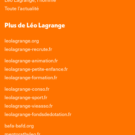
Toute l’actualité
Plus de Léo Lagrange
leolagrange.org
leolagrange-recrute.fr
leolagrange-animation.fr
leolagrange-petite-enfance.fr
leolagrange-formation.fr
leolagrange-conso.fr
leolagrange-sport.fr
leolagrange-vieasso.fr
leolagrange-fondsdedotation.fr
bafa-bafd.org
mentoratbyleo.fr