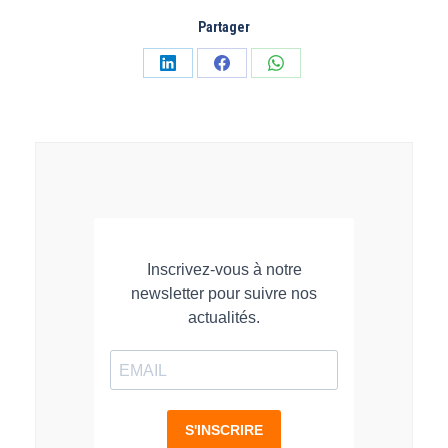
Partager
Partager
Partager
Partager
sur
sur
sur
LinkedIn
Facebook
WhatsApp