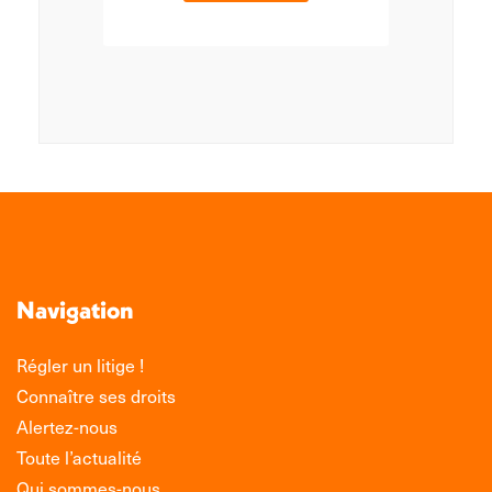
Navigation
Régler un litige !
Connaître ses droits
Alertez-nous
Toute l’actualité
Qui sommes-nous