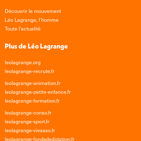
Découvrir le mouvement
Léo Lagrange, l’homme
Toute l’actualité
Plus de Léo Lagrange
leolagrange.org
leolagrange-recrute.fr
leolagrange-animation.fr
leolagrange-petite-enfance.fr
leolagrange-formation.fr
leolagrange-conso.fr
leolagrange-sport.fr
leolagrange-vieasso.fr
leolagrange-fondsdedotation.fr