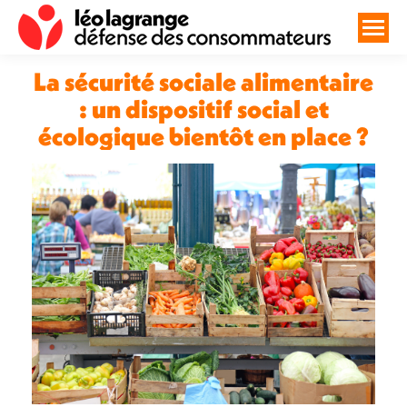
La sécurité sociale alimentaire
: un dispositif social et
écologique bientôt en place ?
Vous êtes ici :