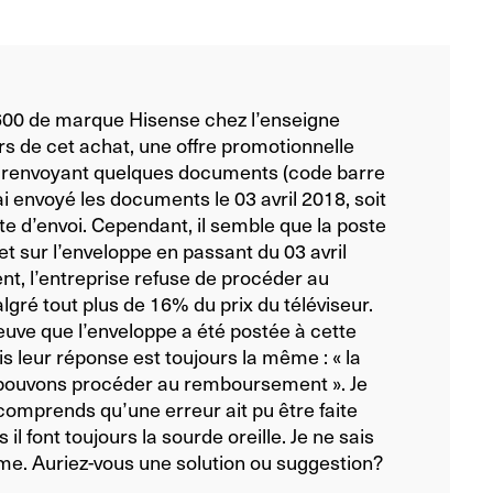
600 de marque Hisense chez l’enseigne
s de cet achat, une offre promotionnelle
n renvoyant quelques documents (code barre
i envoyé les documents le 03 avril 2018, soit
te d’envoi. Cependant, il semble que la poste
t sur l’enveloppe en passant du 03 avril
t, l’entreprise refuse de procéder au
ré tout plus de 16% du prix du téléviseur.
uve que l’enveloppe a été postée à cette
ais leur réponse est toujours la même : « la
e pouvons procéder au remboursement ». Je
comprends qu’une erreur ait pu être faite
il font toujours la sourde oreille. Je ne sais
lème. Auriez-vous une solution ou suggestion?