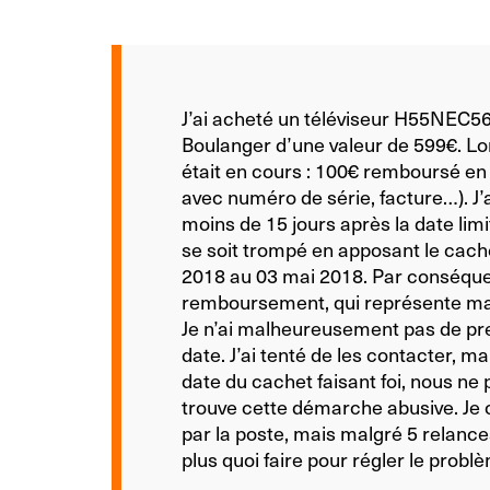
J’ai acheté un téléviseur H55NEC5
Boulanger d’une valeur de 599€. Lor
était en cours : 100€ remboursé e
avec numéro de série, facture…). J’a
moins de 15 jours après la date limi
se soit trompé en apposant le cache
2018 au 03 mai 2018. Par conséquen
remboursement, qui représente malg
Je n’ai malheureusement pas de pre
date. J’ai tenté de les contacter, m
date du cachet faisant foi, nous n
trouve cette démarche abusive. Je 
par la poste, mais malgré 5 relances 
plus quoi faire pour régler le prob