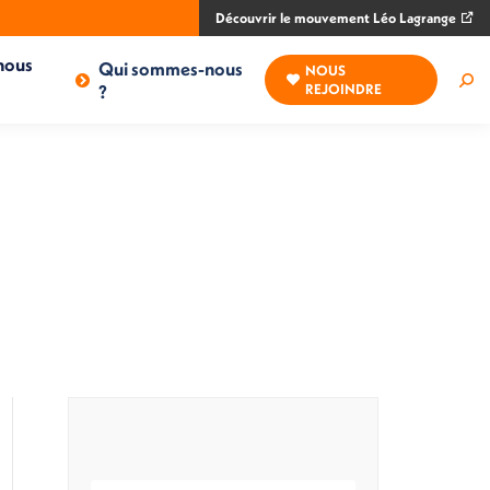
Découvrir le mouvement Léo Lagrange
nous
Qui sommes-nous
NOUS
Rec
?
REJOINDRE
: