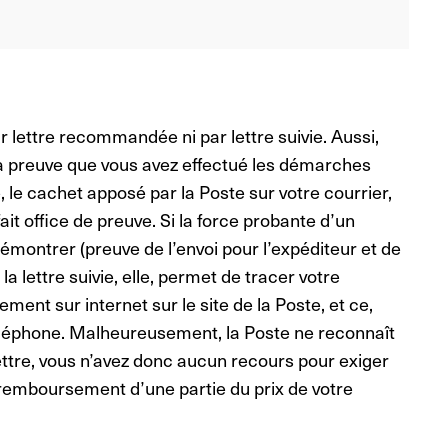
par lettre recommandée ni par lettre suivie. Aussi,
a preuve que vous avez effectué les démarches
, le cachet apposé par la Poste sur votre courrier,
ait office de preuve. Si la force probante d’un
montrer (preuve de l’envoi pour l’expéditeur et de
 la lettre suivie, elle, permet de tracer votre
ment sur internet sur le site de la Poste, et ce,
éléphone. Malheureusement, la Poste ne reconnaît
lettre, vous n’avez donc aucun recours pour exiger
e remboursement d’une partie du prix de votre