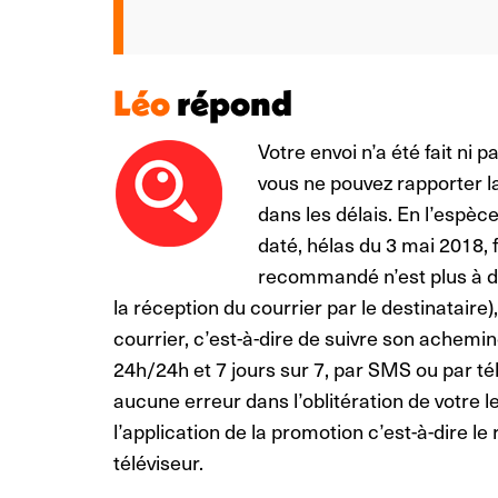
Léo
répond
Votre envoi n’a été fait ni 
vous ne pouvez rapporter l
dans les délais. En l’espèce
daté, hélas du 3 mai 2018, f
recommandé n’est plus à dé
la réception du courrier par le destinataire),
courrier, c’est-à-dire de suivre son achemine
24h/24h et 7 jours sur 7, par SMS ou par t
aucune erreur dans l’oblitération de votre 
l’application de la promotion c’est-à-dire l
téléviseur.