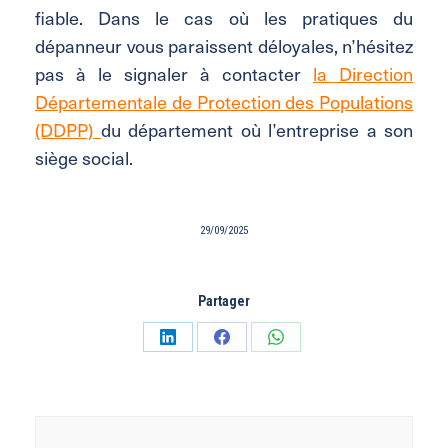
fiable. Dans le cas où les pratiques du
dépanneur vous paraissent déloyales, n’hésitez
pas à le signaler à contacter
la Direction
Départementale de Protection des Populations
(DDPP)
du département où l’entreprise a son
siège social.
29/09/2025
Partager
Partager
Partager
Partager
sur
sur
sur
LinkedIn
Facebook
WhatsApp