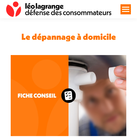
Le dépannage à domicile
Vous êtes ici :