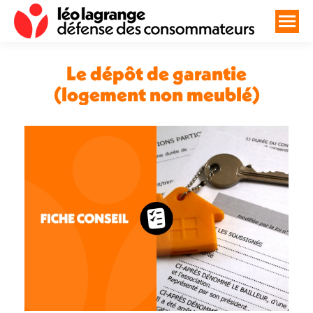
Le dépôt de garantie
(logement non meublé)
Vous êtes ici :