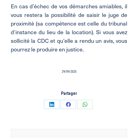
En cas d’échec de vos démarches amiables, il
vous restera la possibilité de saisir le juge de
proximité (sa compétence est celle du tribunal
d’instance du lieu de la location). Si vous avez
sollicité la CDC et qu’elle a rendu un avis, vous
pourrez le produire en justice.
29/09/2025
Partager
Partager
Partager
Partager
sur
sur
sur
LinkedIn
Facebook
WhatsApp