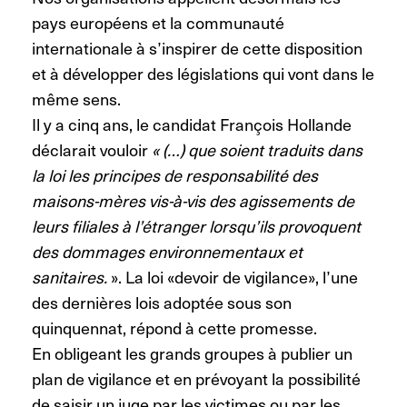
pays européens et la communauté
internationale à s’inspirer de cette disposition
et à développer des législations qui vont dans le
même sens.
Il y a cinq ans, le candidat François Hollande
déclarait vouloir
« (…) que soient traduits dans
la loi les principes de responsabilité des
maisons-mères vis-à-vis des agissements de
leurs filiales à l’étranger lorsqu’ils provoquent
des dommages environnementaux et
sanitaires.
». La loi «devoir de vigilance», l’une
des dernières lois adoptée sous son
quinquennat, répond à cette promesse.
En obligeant les grands groupes à publier un
plan de vigilance et en prévoyant la possibilité
de saisir un juge par les victimes ou par les