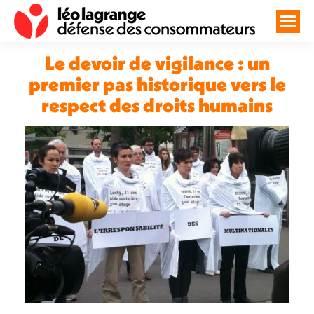
Le devoir de vigilance : un
premier pas historique vers le
respect des droits humains
Vous êtes ici :