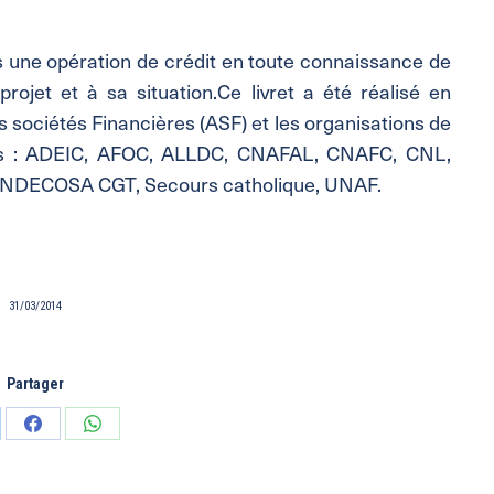
 une opération de crédit en toute connaissance de
rojet et à sa situation.Ce livret a été réalisé en
s sociétés Financières (ASF) et les organisations de
es : ADEIC, AFOC, ALLDC, CNAFAL, CNAFC, CNL,
, INDECOSA CGT, Secours catholique, UNAF.
31/03/2014
Partager
tager
Partager
Partager
sur
sur