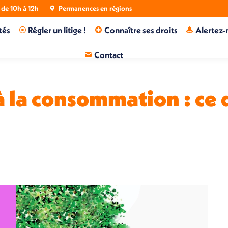
de 10h à 12h
Permanences en régions
tés
Régler un litige !
Connaître ses droits
Alertez-
Contact
à la consommation : ce q