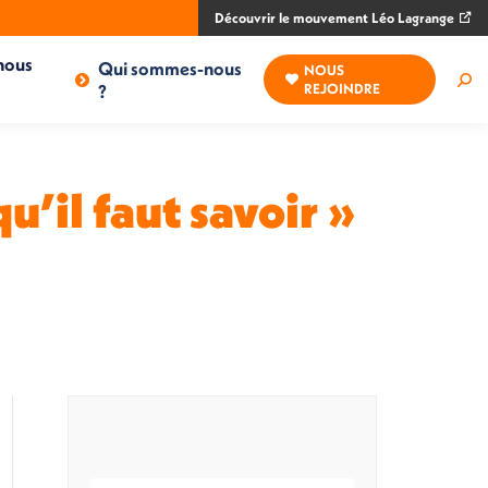
Découvrir le mouvement Léo Lagrange
nous
Qui sommes-nous
NOUS
Rec
?
REJOINDRE
:
u’il faut savoir »