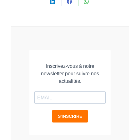
Partager
Partager
Partager
sur
sur
sur
LinkedIn
Facebook
WhatsApp