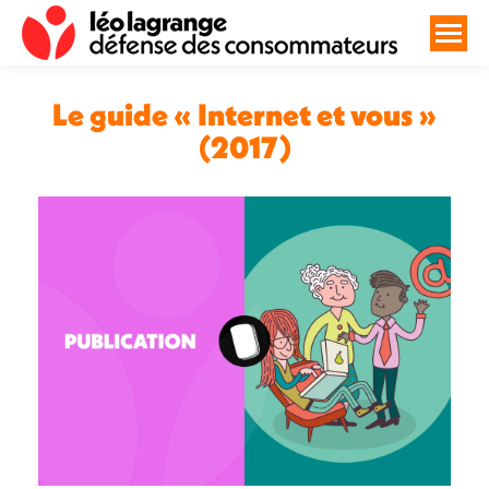
Le guide « Internet et vous »
(2017)
Vous êtes ici :