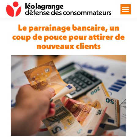
Le parrainage bancaire, un
coup de pouce pour attirer de
nouveaux clients
Vous êtes ici :