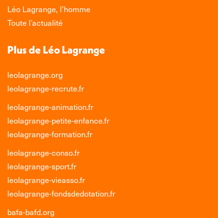
Léo Lagrange, l’homme
Toute l’actualité
Plus de Léo Lagrange
leolagrange.org
leolagrange-recrute.fr
leolagrange-animation.fr
leolagrange-petite-enfance.fr
leolagrange-formation.fr
leolagrange-conso.fr
leolagrange-sport.fr
leolagrange-vieasso.fr
leolagrange-fondsdedotation.fr
bafa-bafd.org