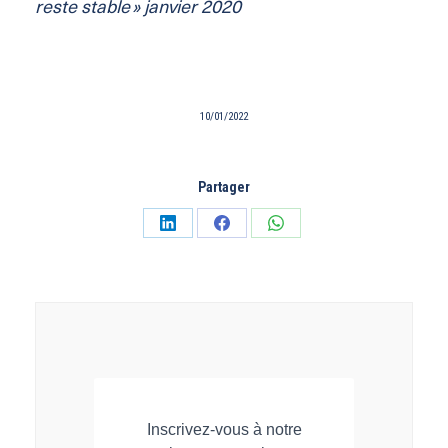
reste stable » janvier 2020
10/01/2022
Partager
Partager
Partager
Partager
sur
sur
sur
LinkedIn
Facebook
WhatsApp