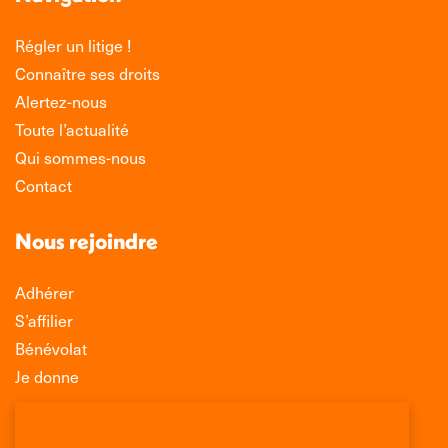
Régler un litige !
Connaître ses droits
Alertez-nous
Toute l’actualité
Qui sommes-nous
Contact
Nous rejoindre
Adhérer
S’affilier
Bénévolat
Je donne
Association Léo Lagrange de Défense des