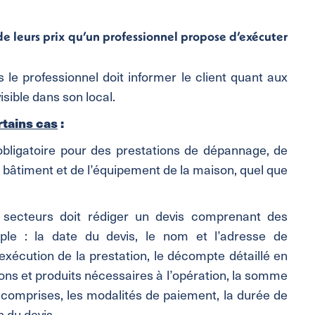
 de leurs prix qu’un professionnel propose d’exécuter
 le professionnel doit informer le client quant aux
isible dans son local.
rtains cas
:
 obligatoire pour des prestations de dépannage, de
u bâtiment et de l’équipement de la maison, quel que
s secteurs doit rédiger un devis comprenant des
le : la date du devis, le nom et l’adresse de
 l’exécution de la prestation, le décompte détaillé en
ons et produits nécessaires à l’opération, la somme
 comprises, les modalités de paiement, la durée de
on du devis…