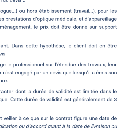
logue…) ou hors établissement (travail…), pour les
les prestations d’optique médicale, et d’appareillage
éménagement, le prix doit être donné sur support
ant. Dans cette hypothèse, le client doit en être
is.
ge le professionnel sur l’étendue des travaux, leur
 n’est engagé par un devis que lorsqu’il a émis son
ure.
tracter dont la durée de validité est limitée dans le
uque. Cette durée de validité est généralement de 3
veiller à ce que sur le contrat figure une date de
dication ou d’accord quant à la date de livraison ou