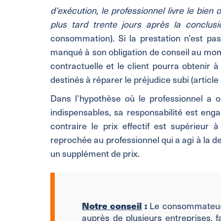
d’exécution, le professionnel livre le bien 
plus tard trente jours après la conclus
consommation). Si la prestation n’est pas 
manqué à son obligation de conseil au momen
contractuelle et le client pourra obtenir 
destinés à réparer le préjudice subi (article 
Dans l’hypothèse où le professionnel a om
indispensables, sa responsabilité est engag
contraire le prix effectif est supérieur
reprochée au professionnel qui a agi à la d
un supplément de prix.
Notre conseil
:
Le consommateur a
auprès de plusieurs entreprises, fa