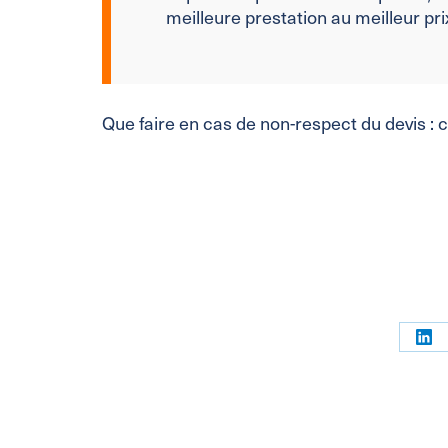
meilleure prestation au meilleur pri
Que faire en cas de non-respect du devis : 
Par
sur
Link