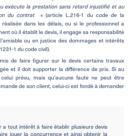
ou exécute la prestation sans retard injustifié et au
ion du contrat
» (article L.216-1 du code de la
réalisée dans les délais, ou si le professionnel a
t où il établit le devis, il engage sa responsabilité
à l’amiable ou en justice des dommages et intérêts
1231-1 du code civil).
is de faire figurer sur le devis certains travaux
ée et il doit supporter la différence de prix. Si au
 à celui prévu, mais qu’aucune faute ne peut être
emande de son client, celui-ci est fondé à demander
 tout intérêt à faire établir plusieurs devis
ire jouer la concurrence et ainsi obtenir la