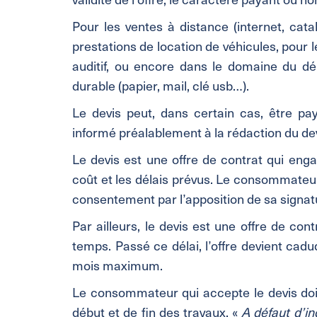
Pour les ventes à distance (internet, cata
prestations de location de véhicules, pour 
auditif, ou encore dans le domaine du d
durable (papier, mail, clé usb…).
Le devis peut, dans certain cas, être pay
informé préalablement à la rédaction du dev
Le devis est une offre de contrat qui enga
coût et les délais prévus. Le consommateur
consentement par l’apposition de sa signat
Par ailleurs, le devis est une offre de con
temps. Passé ce délai, l’offre devient cad
mois maximum.
Le consommateur qui accepte le devis doit 
début et de fin des travaux. «
A défaut d’in