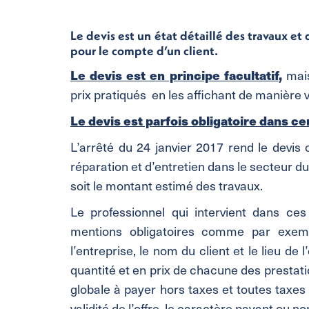
Le devis est un état détaillé des travaux et
pour le compte d’un client.
Le devis est en principe facultatif
,
mais
prix pratiqués en les affichant de manière v
Le devis est parfois obligatoire dans ce
L’arrêté du 24 janvier 2017 rend le devis
réparation et d’entretien dans le secteur d
soit le montant estimé des travaux.
Le professionnel qui intervient dans ce
mentions obligatoires comme par exemp
l’entreprise, le nom du client et le lieu de
quantité et en prix de chacune des prestati
globale à payer hors taxes et toutes taxes
validité de l’offre, le caractère payant ou n