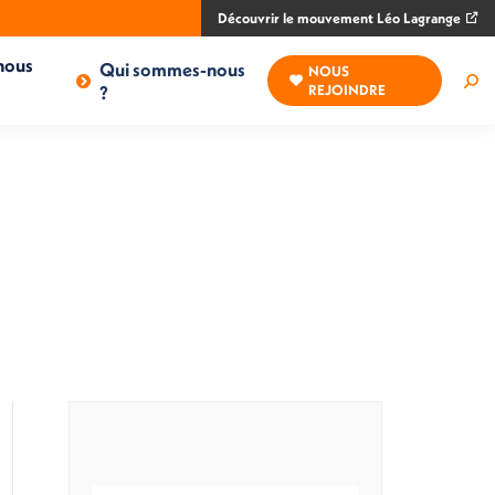
Découvrir le mouvement Léo Lagrange
nous
Qui sommes-nous
NOUS
Rec
?
REJOINDRE
: