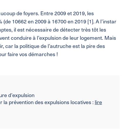
aucoup de foyers. Entre 2009 et 2019, les
 (de 10662 en 2009 à 16700 en 2019 [1]. A l’instar
tes, il est nécessaire de détecter très tôt les
euvent conduire à l’expulsion de leur logement. Mais
r, car la politique de l’autruche est la pire des
our faire vos démarches !
ure d’expulsion
 la prévention des expulsions locatives :
lire