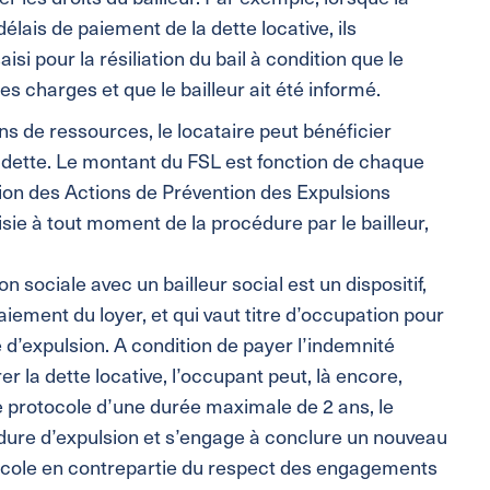
ais de paiement de la dette locative, ils
si pour la résiliation du bail à condition que le
des charges et que le bailleur ait été informé.
ns de ressources, le locataire peut bénéficier
sa dette. Le montant du FSL est fonction de chaque
on des Actions de Prévention des Expulsions
ie à tout moment de la procédure par le bailleur,
n sociale avec un bailleur social est un dispositif,
paiement du loyer, et qui vaut titre d’occupation pour
e d’expulsion. A condition de payer l’indemnité
 la dette locative, l’occupant peut, là encore,
e protocole d’une durée maximale de 2 ans, le
édure d’expulsion et s’engage à conclure un nouveau
otocole en contrepartie du respect des engagements