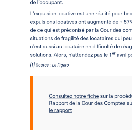
de l’occupant.
L’expulsion locative est une réalité pour be
expulsions locatives ont augmenté de + 57%
de ce qui est préconisé par la Cour des comp
situations de fragilité des locataires qui p
c’est aussi au locataire en difficulté de réagi
er
solutions. Alors, n’attendez pas le 1
avril p
[1] Source : Le Figaro
Consultez notre fiche
sur la procéd
Rapport de la Cour des Comptes sur
le rapport