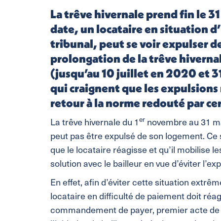
La trêve hivernale prend fin le 3
date, un locataire en situation
tribunal, peut se voir expulser 
prolongation de la trêve hivernale
(jusqu’au 10 juillet en 2020 et 
qui craignent que les expulsions
retour à la norme redouté par cer
er
La trêve hivernale du 1
novembre au 31 mar
peut pas être expulsé de son logement. Ce 
que le locataire réagisse et qu’il mobilise l
solution avec le bailleur en vue d’éviter l’e
En effet, afin d’éviter cette situation extrê
locataire en difficulté de paiement doit r
commandement de payer, premier acte de la