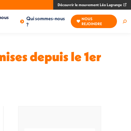
Découvrir le mouvement Léo Lagrange
nous
Qui sommes-nous
NOUS
Rec
?
REJOINDRE
:
ises depuis le 1er