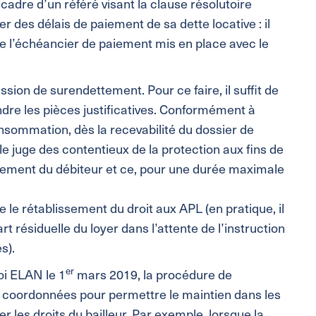
e cadre d’un référé visant la clause résolutoire
iter des délais de paiement de sa dette locative : il
 de l’échéancier de paiement mis en place avec le
ssion de surendettement. Pour ce faire, il suffit de
ndre les pièces justificatives. Conformément à
onsommation, dès la recevabilité du dossier de
e juge des contentieux de la protection aux fins de
ement du débiteur et ce, pour une durée maximale
e le rétablissement du droit aux APL (en pratique, il
 résiduelle du loyer dans l’attente de l’instruction
s).
er
oi ELAN le 1
mars 2019, la procédure de
nt coordonnées pour permettre le maintien dans les
r les droits du bailleur. Par exemple, lorsque la