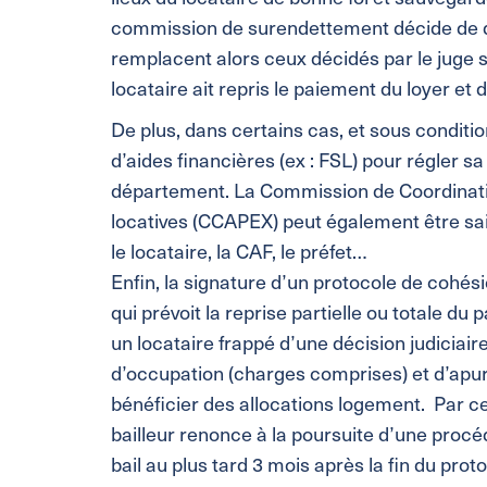
commission de surendettement décide de dél
remplacent alors ceux décidés par le juge sai
locataire ait repris le paiement du loyer et 
De plus, dans certains cas, et sous conditio
d’aides financières (ex : FSL) pour régler 
département. La Commission de Coordinati
locatives (CCAPEX) peut également être sais
le locataire, la CAF, le préfet…
Enfin, la signature d’un protocole de cohésio
qui prévoit la reprise partielle ou totale du 
un locataire frappé d’une décision judiciair
d’occupation (charges comprises) et d’apurer
bénéficier des allocations logement. Par c
bailleur renonce à la poursuite d’une proc
bail au plus tard 3 mois après la fin du pr