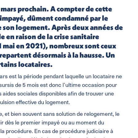
1 mars prochain. A compter de cette
 d’impayé, dûment condamné par le
de son logement. Après deux années de
 en raison de la crise sanitaire
31 mai en 2021), nombreux sont ceux
 repartent désormais à la hausse. Un
tains locataires.
s est la période pendant laquelle un locataire ne
sursis de 5 mois est donc l’ultime occasion pour
es aides sociales disponibles afin de trouver une
xpulsion effective du logement.
me, et bien souvent sans solution de relogement, le
éagir dès le premier impayé ou au moment du
 procédure. En cas de procédure judiciaire à