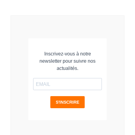
sur
sur
sur
LinkedIn
Facebook
WhatsApp