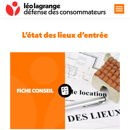
L’état des lieux d’entrée
Vous êtes ici :