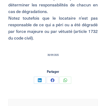
déterminer les responsabilités de chacun en
cas de dégradations.
Notez toutefois que le locataire n’est pas
responsable de ce qui a péri ou a été dégradé
par force majeure ou par vétusté (article 1732
du code civil).
30/09/2025
Partager
Partager
Partager
Partager
sur
sur
sur
LinkedIn
Facebook
WhatsApp