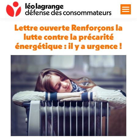
Lettre ouverte Renforçons la
lutte contre la précarité
énergétique : il y a urgence !
Vous êtes ici :