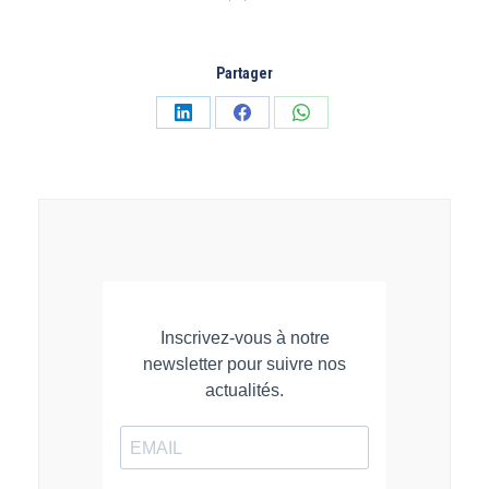
Partager
Partager
Partager
Partager
sur
sur
sur
LinkedIn
Facebook
WhatsApp