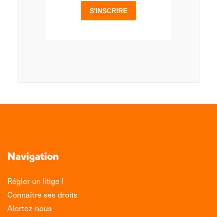
Navigation
Régler un litige !
Connaître ses droits
Alertez-nous