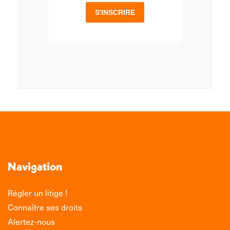
Navigation
Régler un litige !
Connaître ses droits
Alertez-nous