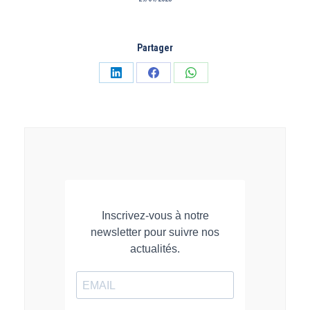
Partager
Partager
Partager
Partager
sur
sur
sur
LinkedIn
Facebook
WhatsApp