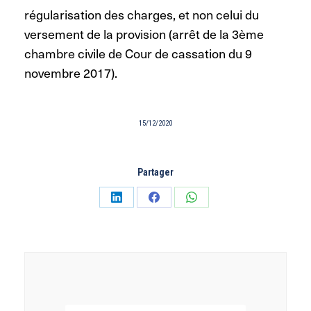
régularisation des charges, et non celui du
versement de la provision (arrêt de la 3ème
chambre civile de Cour de cassation du 9
novembre 2017).
15/12/2020
Partager
Partager
Partager
Partager
sur
sur
sur
LinkedIn
Facebook
WhatsApp