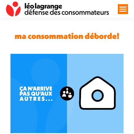
ma consommation déborde!
Vous êtes ici :