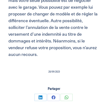
mais votre seule possibilité est de négocier
avec le garage. Vous pouvez par exemple lui
proposer de changer de modèle et de régler la
différence éventuelle. Autre possibilité,
solliciter l’annulation de la vente contre le
versement d’une indemnité au titre de
dommages et intérêts. Néanmoins, si le
vendeur refuse votre proposition, vous n’aurez
aucun recours.
20/09/2023
Partager
Partager
Partager
Partager
sur
sur
sur