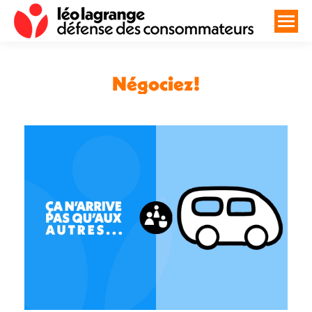
Négociez!
Vous êtes ici :