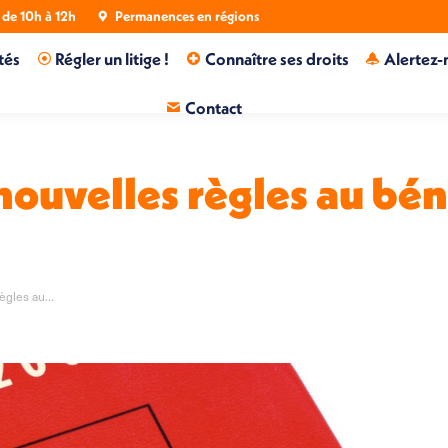
de 10h à 12h
Permanences en régions
tés
Régler un litige !
Connaître ses droits
Alertez-
Contact
ouvelles règles au bén
règles au…