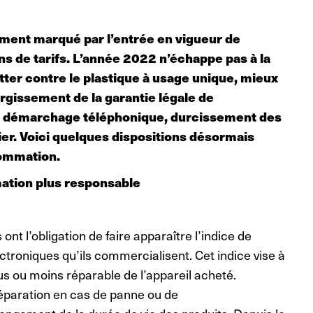
ment marqué par l’entrée en vigueur de
s de tarifs. L’année 2022 n’échappe pas à la
utter contre le plastique à usage unique, mieux
gissement de la garantie légale de
du démarchage téléphonique, durcissement des
ier. Voici quelques dispositions désormais
sommation.
tion plus responsable
t l’obligation de faire apparaître l’indice de
ectroniques qu’ils commercialisent. Cet indice vise à
s ou moins réparable de l’appareil acheté.
 réparation en cas de panne ou de