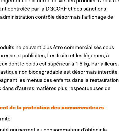
longement de la durée de vie des produits. Depuis le
vant contrôlée par la DGCCRF et des sanctions
’administration contrôle désormais l’affichage de
produits ne peuvent plus être commercialisés sous
resse et publicités, Les fruits et les légumes, à
ux dont le poids est supérieur à 1,5 kg. Par ailleurs,
lastique non biodégradable est désormais interdite
agnant les menus des enfants dans la restauration
és dans d’autres matières plus respectueuses de
ent de la protection des consommateurs
rmité
rmité qui permet au consommateur d’obtenir la