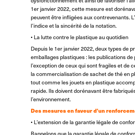
dysfonctionnement et ainsi de favoriser l’al
1er janvier 2022, cette mesure est doréna
peuvent être infligées aux contrevenants. L
l’indice et la sincérité de la notation.
• La lutte contre le plastique au quotidien
Depuis le 1er janvier 2022, deux types de 
emballages plastiques : les publications de p
l’exception de ceux qui sont fragiles et de ce
la commercialisation de sachet de thé en p
tout comme les jouets en plastique accomp
rapide. Ils doivent dorénavant être fabriqu
l’environnement.
Des mesures en faveur d’un renforcem
• L’extension de la garantie légale de confo
Rappelons que la garantie légale de confo