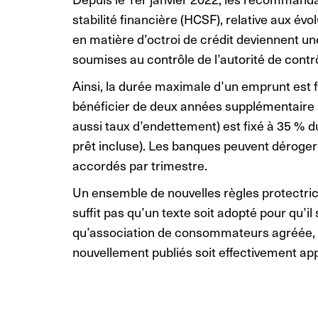
stabilité financière (HCSF), relative aux év
en matière d’octroi de crédit deviennent u
soumises au contrôle de l’autorité de contrô
Ainsi, la durée maximale d’un emprunt est fi
bénéficier de deux années supplémentaire sou
aussi taux d’endettement) est fixé à 35 % 
prêt incluse). Les banques peuvent déroger
accordés par trimestre.
Un ensemble de nouvelles règles protectric
suffit pas qu’un texte soit adopté pour qu’il 
qu’association de consommateurs agréée, c
nouvellement publiés soit effectivement ap