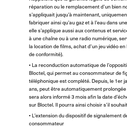
réparation ou le remplacement d’un bien no
s’appliquait jusqu’à maintenant, uniquement
fabriquer ainsi qu’au gaz et à l’eau dans un
elle s’applique aussi aux contenus et serv
à une chaîne ou à une radio numérique, ser
la location de films, achat d’un jeu vidéo en 
de conformité).
• La reconduction automatique de l’opposi
Bloctel, qui permet au consommateur de fig
téléphonique est complété. Depuis, le 1er jan
ans, peut être automatiquement prolongée
sera alors informé 3 mois afin la date d’éc
sur Bloctel. Il pourra ainsi choisir s’il souh
• L’extension du dispositif de signalement
consommateur