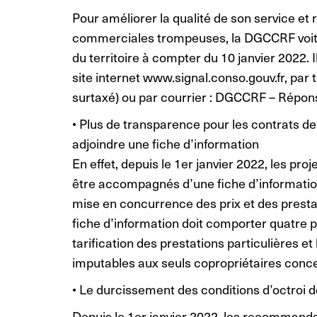
Pour améliorer la qualité de son service et 
commerciales trompeuses, la DGCCRF voit s
du territoire à compter du 10 janvier 2022. I
site internet www.signal.conso.gouv.fr, pa
surtaxé) ou par courrier : DGCCRF – Répon
• Plus de transparence pour les contrats de
adjoindre une fiche d’information
En effet, depuis le 1er janvier 2022, les pr
être accompagnés d’une fiche d’information. 
mise en concurrence des prix et des presta
fiche d’information doit comporter quatre par
tarification des prestations particulières et 
imputables aux seuls copropriétaires conc
• Le durcissement des conditions d’octroi d
Depuis le 1er janvier 2022, les recommanda