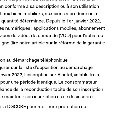
n conforme à sa description ou à son utilisation
 aux biens mobiliers, aux biens à produire ou à
e quantité déterminée. Depuis le 1er janvier 2022,
ices numériques : applications mobiles, abonnement
vices de vidéo à la demande (VOD) pour l’achat ou
ligne (lire notre article sur la réforme de la garantie
tion au démarchage téléphonique
urer sur la liste d’opposition au démarchage
vier 2022, l’inscription sur Bloctel, valable trois
 pour une période identique. Le consommateur
héance de la reconduction tacite de son inscription
aite maintenir son inscription ou se désinscrire.
 de la DGCCRF pour meilleure protection du