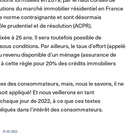
olutions du marché immobilier résidentiel en France
ne norme contraignante et sont désormais
le prudentiel et de résolution (ACPR).
xée à 25 ans. Il sera toutefois possible de
s conditions. Par ailleurs, le taux d’effort (appelé
du revenu disponible d’un ménage (assurance de
 à cette règle pour 20% des crédits immobiliers
es des consommateurs, mais, nous le savons, il ne
soit appliqué! Et nous veillerons en tant
haque jour de 2022, à ce que ces textes
pliqués dans l’intérêt des consommateurs.
31/01/2022