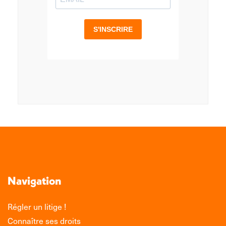
Navigation
Régler un litige !
Connaître ses droits