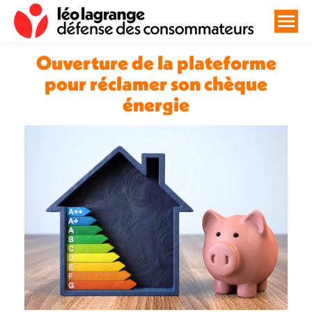
Ouverture de la plateforme
pour réclamer son chèque
énergie
Vous êtes ici :