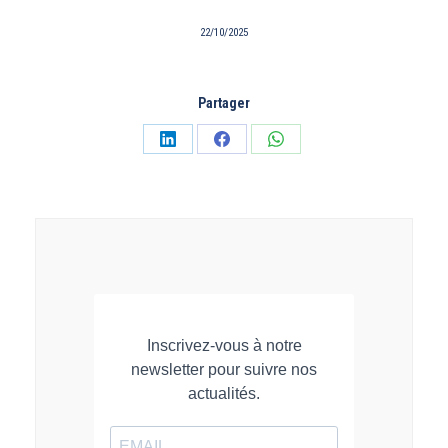
22/10/2025
Partager
Partager
Partager
Partager
sur
sur
sur
LinkedIn
Facebook
WhatsApp