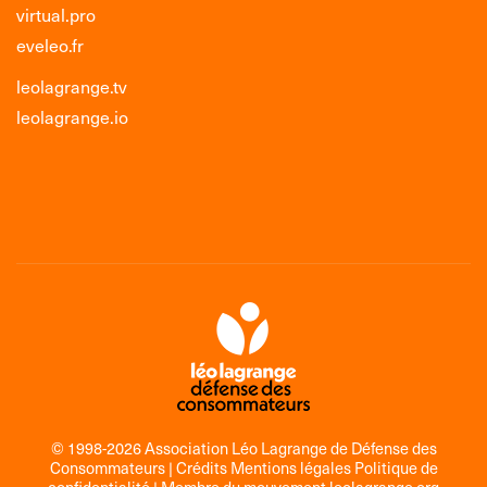
virtual.pro
eveleo.fr
leolagrange.tv
leolagrange.io
© 1998-2026 Association Léo Lagrange de Défense des
Consommateurs |
Crédits Mentions légales Politique de
confidentialité
| Membre du mouvement
leolagrange.org