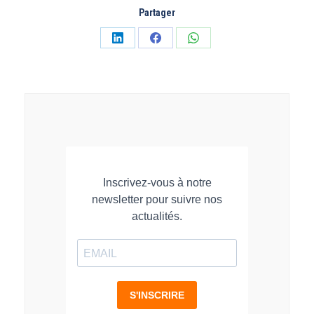
Partager
Partager
Partager
Partager
sur
sur
sur
LinkedIn
Facebook
WhatsApp