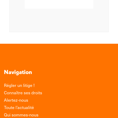
Navigation
Régler un litige !
Connaître ses droits
Alertez-nous
Toute l’actualité
Qui sommes-nous