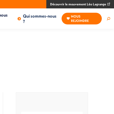
Découvrir le mouvement Léo Lagrange
nous
Qui sommes-nous
NOUS
Rec
?
REJOINDRE
: