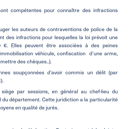
s sont compétentes pour connaître des infractions
uger les auteurs de contraventions de police de la
t des infractions pour lesquelles la loi prévoit une
€. Elles peuvent être associées à des peines
mmobilisation véhicule, confiscation d’une arme,
émettre des chèques..).
sonnes soupçonnées d’avoir commis un délit (par
).
 siège par sessions, en général au chef-lieu du
du département. Cette juridiction a la particularité
toyens en qualité de jurés.