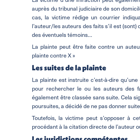
auprès du tribunal judiciaire de son domicil
cas, la victime rédige un courrier indiquan
l’auteur/les auteurs des faits s’il est (sont
des éventuels témoins…
La plainte peut être faite contre un auteur
plainte contre X »
Les suites de la plainte
La plainte est instruite c’est-à-dire qu’u
pour rechercher le ou les auteurs des f
également être classée sans suite. Cela sig
poursuites, a décidé de ne pas donner suite 
Toutefois, la victime peut s’opposer à ce
procédant à la citation directe de l’auteur o
Les juridictions compétentes