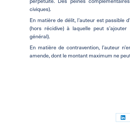
perpétuité. Des peines complémentaires p
civiques).
En matière de délit, l’auteur est passibl
(hors récidive) à laquelle peut s’ajouter
général).
En matière de contravention, l’auteur n’e
amende, dont le montant maximum ne peut
Par
sur