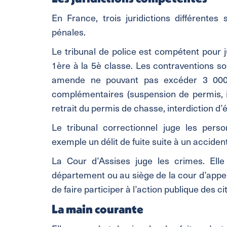
En France, trois juridictions différente
pénales.
Le tribunal de police est compétent pour j
1ère à la 5è classe. Les contraventions son
amende ne pouvant pas excéder 3 000 
complémentaires (suspension de permis, i
retrait du permis de chasse, interdiction d’
Le tribunal correctionnel juge les per
exemple un délit de fuite suite à un accident
La Cour d’Assises juge les crimes. Elle
département ou au siège de la cour d’appel 
de faire participer à l’action publique des ci
La main courante