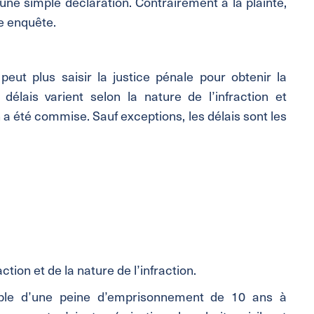
t une simple déclaration. Contrairement à la plainte,
e enquête.
peut plus saisir la justice pénale pour obtenir la
délais varient selon la nature de l’infraction et
 a été commise. Sauf exceptions, les délais sont les
action et de la nature de l’infraction.
ible d’une peine d’emprisonnement de 10 ans à