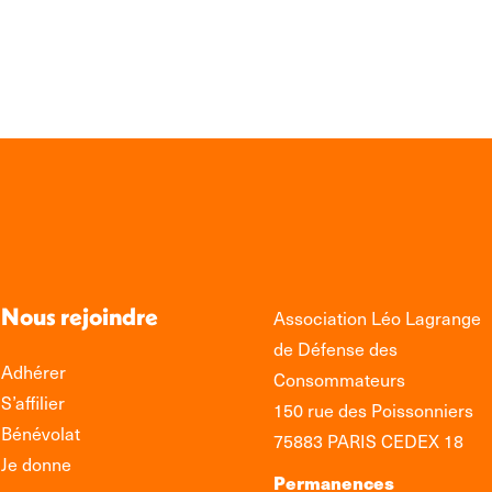
edIn
Facebook
WhatsApp
Nous rejoindre
Association Léo Lagrange
de Défense des
Adhérer
Consommateurs
S’affilier
150 rue des Poissonniers
Bénévolat
75883 PARIS CEDEX 18
Je donne
Permanences