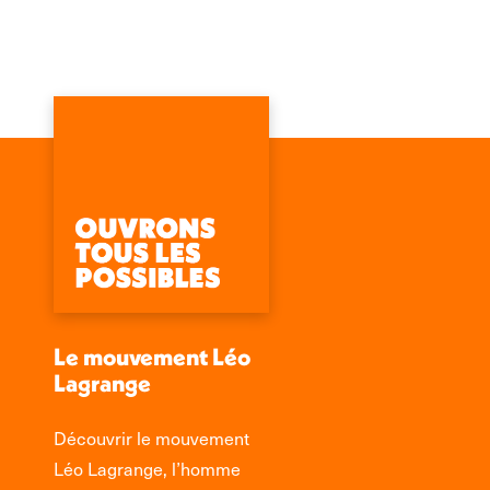
Le mouvement Léo
Lagrange
Découvrir le mouvement
Léo Lagrange, l’homme