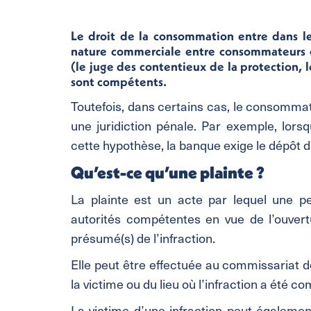
Le droit de la consommation entre dans le 
nature commerciale entre consommateurs et
(le juge des contentieux de la protection, l
sont compétents.
Toutefois, dans certains cas, le consommate
une juridiction pénale. Par exemple, lorsq
cette hypothèse, la banque exige le dépôt 
Qu’est-ce qu’une plainte ?
La plainte est un acte par lequel une pe
autorités compétentes en vue de l’ouvert
présumé(s) de l’infraction.
Elle peut être effectuée au commissariat d
la victime ou du lieu où l’infraction a été c
La victime d’une infraction peut égalemen