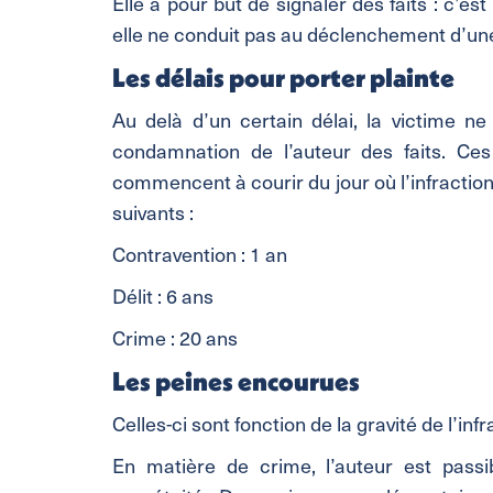
Elle a pour but de signaler des faits : c’es
elle ne conduit pas au déclenchement d’un
Les délais pour porter plainte
Au delà d’un certain délai, la victime ne 
condamnation de l’auteur des faits. Ces 
commencent à courir du jour où l’infraction
suivants :
Contravention : 1 an
Délit : 6 ans
Crime : 20 ans
Les peines encourues
Celles-ci sont fonction de la gravité de l’infr
En matière de crime, l’auteur est pass