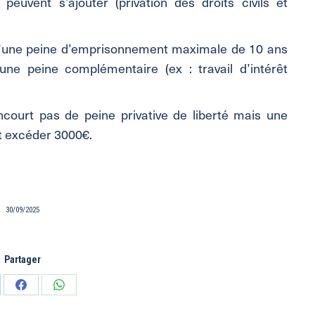
euvent s’ajouter (privation des droits civils et
e d’une peine d’emprisonnement maximale de 10 ans
 une peine complémentaire (ex : travail d’intérêt
ncourt pas de peine privative de liberté mais une
 excéder 3000€.
30/09/2025
Partager
tager
Partager
Partager
sur
sur