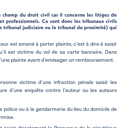
champ du droit civil car il concerne les litiges de
 professionnels. Ce sont donc les tribunaux civils
e tribunal judiciaire ou le tribunal de proximité) qui
ur est amené à porter plainte, c’est à dire à saisir
u’il est victime du vol de sa carte bancaire. Dans
d’une plainte avant d’envisager un remboursement.
rsonne victime d’une infraction pénale saisit les
ure d’une enquête contre l’auteur ou les auteurs
e police ou à la gendarmerie du lieu du domicile de
ommise.
t saisir directement le Procureur de la république