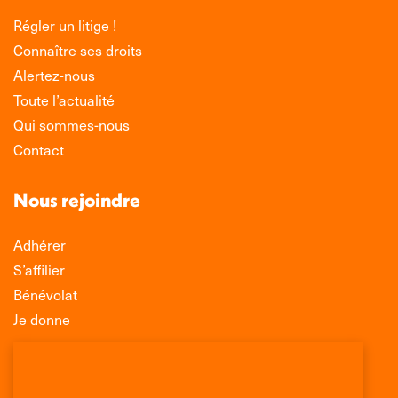
Régler un litige !
Connaître ses droits
Alertez-nous
Toute l’actualité
Qui sommes-nous
Contact
Nous rejoindre
Adhérer
S’affilier
Bénévolat
Je donne
Association Léo Lagrange de Défense des
Consommateurs