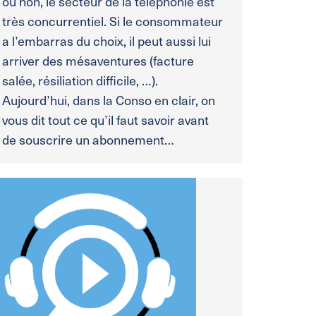
ou non, le secteur de la téléphonie est
très concurrentiel. Si le consommateur
a l’embarras du choix, il peut aussi lui
arriver des mésaventures (facture
salée, résiliation difficile, …).
Aujourd’hui, dans la Conso en clair, on
vous dit tout ce qu’il faut savoir avant
de souscrire un abonnement…