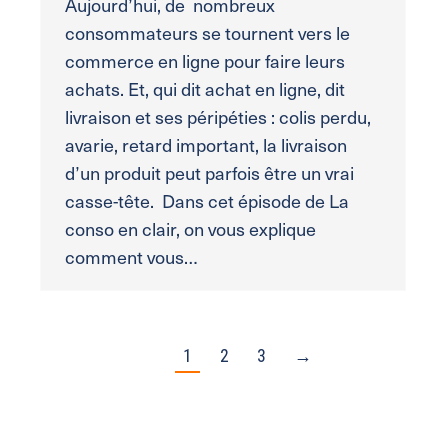
Aujourd’hui, de nombreux
consommateurs se tournent vers le
commerce en ligne pour faire leurs
achats. Et, qui dit achat en ligne, dit
livraison et ses péripéties : colis perdu,
avarie, retard important, la livraison
d’un produit peut parfois être un vrai
casse-tête. Dans cet épisode de La
conso en clair, on vous explique
comment vous…
1
2
3
→