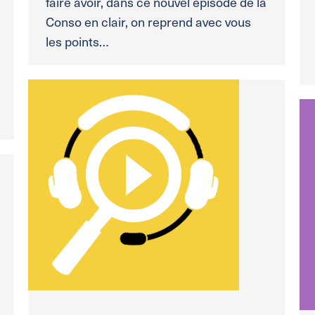
faire avoir, dans ce nouvel épisode de la
Conso en clair, on reprend avec vous
les points…