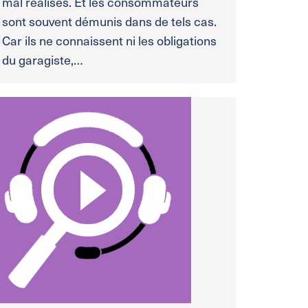
mal réalisés. Et les consommateurs
sont souvent démunis dans de tels cas.
Car ils ne connaissent ni les obligations
du garagiste,…