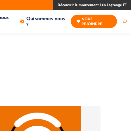
Découvrir le mouvement Léo Lagrange
nous
Qui sommes-nous
NOUS
Rec
?
REJOINDRE
: