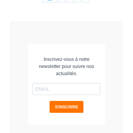
Partager
Partager
Partager
sur
sur
sur
LinkedIn
Facebook
WhatsApp