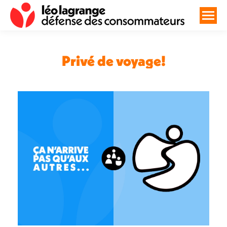
Privé de voyage!
Vous êtes ici :