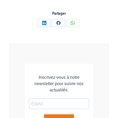
Partager
Partager
Partager
Partager
sur
sur
sur
LinkedIn
Facebook
WhatsApp