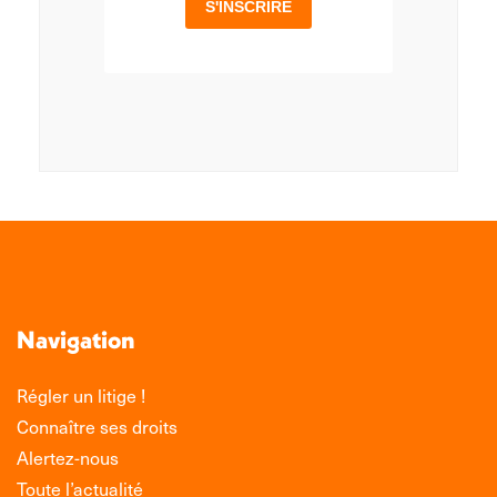
Navigation
Régler un litige !
Connaître ses droits
Alertez-nous
Toute l’actualité