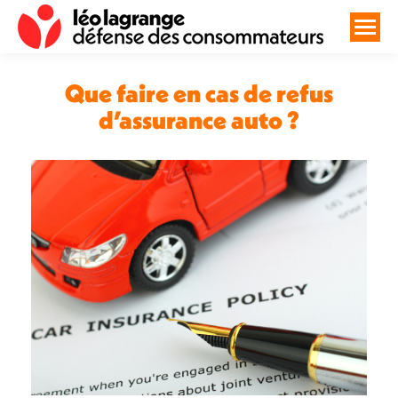
Que faire en cas de refus
d’assurance auto ?
Vous êtes ici :