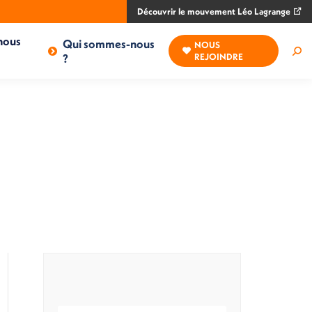
Découvrir le mouvement Léo Lagrange
nous
Qui sommes-nous
NOUS
Rec
?
REJOINDRE
: