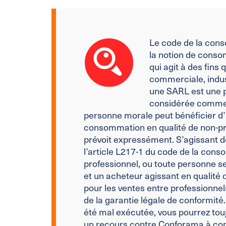
Le code de la conso
la notion de cons
qui agit à des fins 
commerciale, industr
une SARL est une 
considérée comme
personne morale peut bénéficier d’
consommation en qualité de non-pro
prévoit expressément. S’agissant de
l’article L217-1 du code de la cons
professionnel, ou toute personne 
et un acheteur agissant en qualité
pour les ventes entre professionnels
de la garantie légale de conformit
été mal exécutée, vous pourrez tou
un recours contre Conforama à con