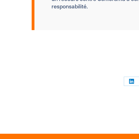
responsabilité.
Par
sur
Link