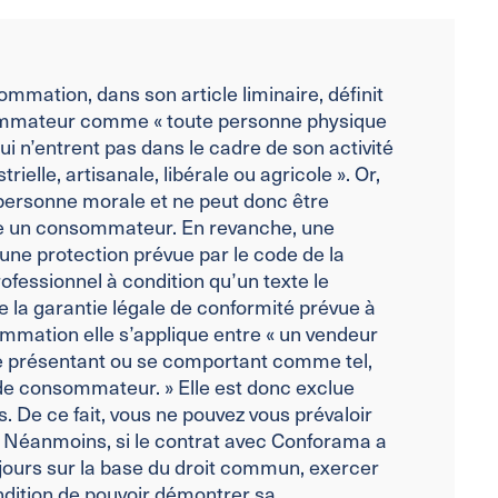
mmation, dans son article liminaire, définit
ommateur comme « toute personne physique
qui n’entrent pas dans le cadre de son activité
ielle, artisanale, libérale ou agricole ». Or,
personne morale et ne peut donc être
 un consommateur. En revanche, une
une protection prévue par le code de la
fessionnel à condition qu’un texte le
 la garantie légale de conformité prévue à
ommation elle s’applique entre « un vendeur
se présentant ou se comportant comme tel,
 de consommateur. » Elle est donc exclue
. De ce fait, vous ne pouvez vous prévaloir
é. Néanmoins, si le contrat avec Conforama a
jours sur la base du droit commun, exercer
dition de pouvoir démontrer sa