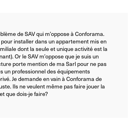
roblème de SAV qui m’oppose à Conforama.
e pour installer dans un appartement mis en
iliale dont la seule et unique activité est la
nant). Or le SAV m’oppose que je suis un
acture porte mention de ma Sarl pour ne pas
 pas un professionnel des équipements
privé. Je demande en vain à Conforama de
uste. Ils ne veulent même pas faire jouer la
t que dois-je faire?