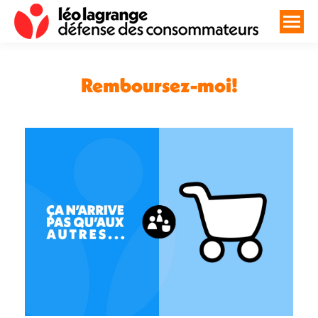
Remboursez-moi!
Vous êtes ici :