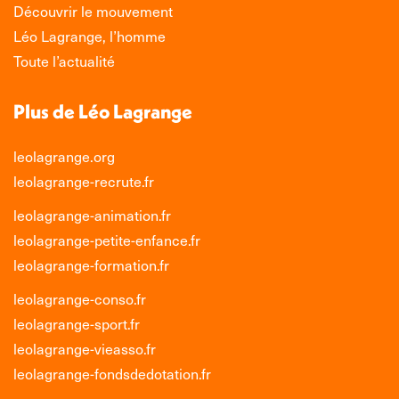
Découvrir le mouvement
Léo Lagrange, l’homme
Toute l’actualité
Plus de Léo Lagrange
leolagrange.org
leolagrange-recrute.fr
leolagrange-animation.fr
leolagrange-petite-enfance.fr
leolagrange-formation.fr
leolagrange-conso.fr
leolagrange-sport.fr
leolagrange-vieasso.fr
leolagrange-fondsdedotation.fr