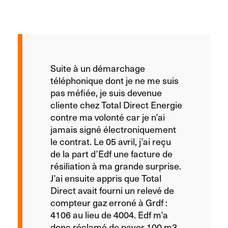
Suite à un démarchage
téléphonique dont je ne me suis
pas méfiée, je suis devenue
cliente chez Total Direct Energie
contre ma volonté car je n’ai
jamais signé électroniquement
le contrat. Le 05 avril, j’ai reçu
de la part d’Edf une facture de
résiliation à ma grande surprise.
J’ai ensuite appris que Total
Direct avait fourni un relevé de
compteur gaz erroné à Grdf :
4106 au lieu de 4004. Edf m’a
donc réclamé de payer 100 m3