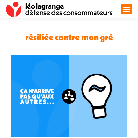
résiliée contre mon gré
Vous êtes ici :