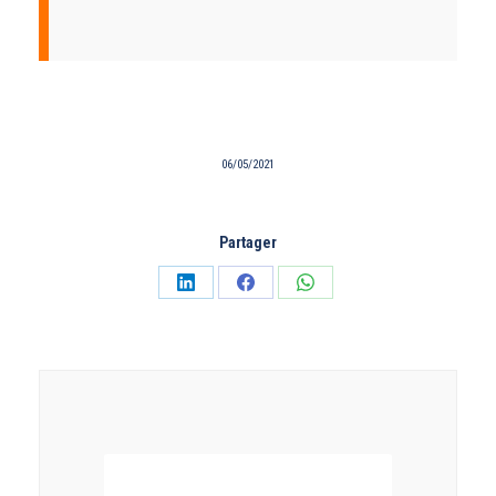
06/05/2021
Partager
Partager
Partager
Partager
sur
sur
sur
LinkedIn
Facebook
WhatsApp