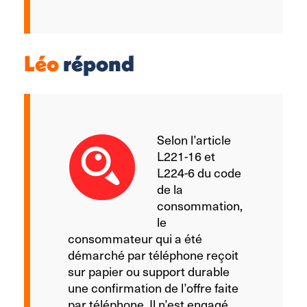
Léo
répond
Selon l’article
L221-16 et
L224-6 du code
de la
consommation,
le
consommateur qui a été
démarché par téléphone reçoit
sur papier ou support durable
une confirmation de l’offre faite
par téléphone. Il n’est engagé