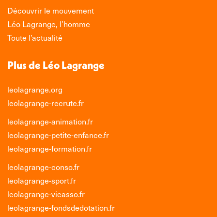
Découvrir le mouvement
Léo Lagrange, l’homme
Toute l’actualité
Plus de Léo Lagrange
leolagrange.org
leolagrange-recrute.fr
leolagrange-animation.fr
leolagrange-petite-enfance.fr
leolagrange-formation.fr
leolagrange-conso.fr
leolagrange-sport.fr
leolagrange-vieasso.fr
leolagrange-fondsdedotation.fr