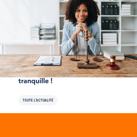
Partir en vacances, l’esprit
tranquille !
TOUTE L'ACTUALITÉ