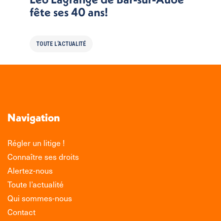
fête ses 40 ans!
TOUTE L'ACTUALITÉ
Navigation
Régler un litige !
Connaître ses droits
Alertez-nous
Toute l’actualité
Qui sommes-nous
Contact