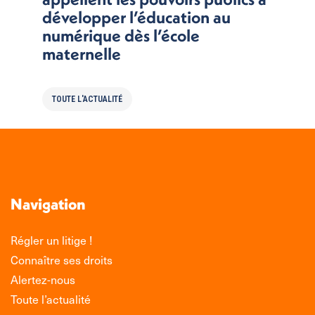
développer l’éducation au
numérique dès l’école
maternelle
TOUTE L'ACTUALITÉ
Navigation
Régler un litige !
Connaître ses droits
Alertez-nous
Toute l’actualité