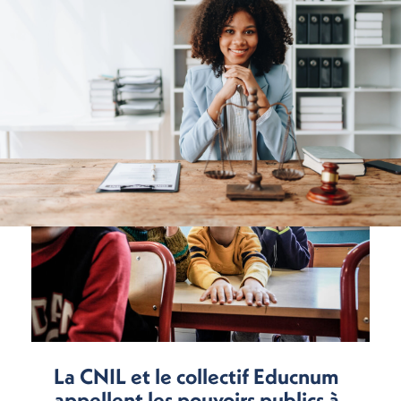
La CNIL et le collectif Educnum
appellent les pouvoirs publics à