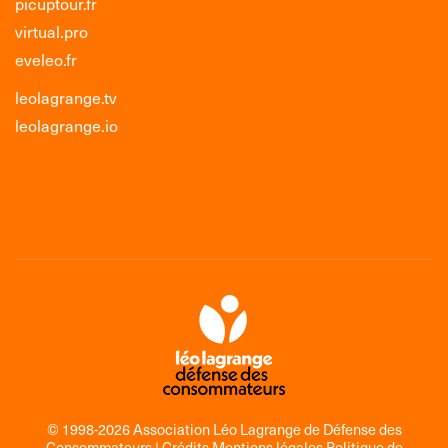
picuptour.fr
virtual.pro
eveleo.fr
leolagrange.tv
leolagrange.io
© 1998-2026 Association Léo Lagrange de Défense des
Consommateurs |
Crédits Mentions légales Politique de