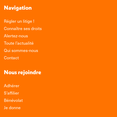
Navigation
Régler un litige !
Connaître ses droits
Alertez-nous
Toute l’actualité
Qui sommes-nous
Contact
Nous rejoindre
Adhérer
S’affilier
Bénévolat
Je donne