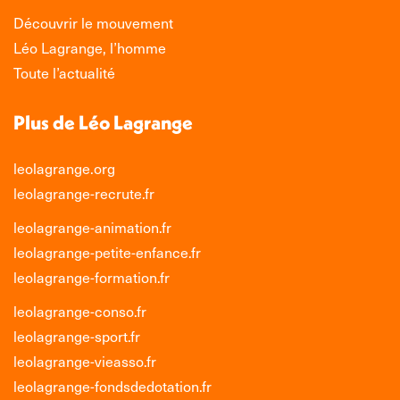
Découvrir le mouvement
Léo Lagrange, l’homme
Toute l’actualité
Plus de Léo Lagrange
leolagrange.org
leolagrange-recrute.fr
leolagrange-animation.fr
leolagrange-petite-enfance.fr
leolagrange-formation.fr
leolagrange-conso.fr
leolagrange-sport.fr
leolagrange-vieasso.fr
leolagrange-fondsdedotation.fr