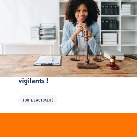
Dépannage à domicile : restez
vigilants !
TOUTE L'ACTUALITÉ