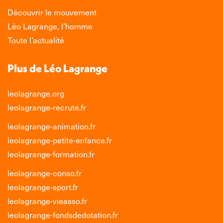
Découvrir le mouvement
Léo Lagrange, l’homme
Toute l’actualité
Plus de Léo Lagrange
leolagrange.org
leolagrange-recrute.fr
leolagrange-animation.fr
leolagrange-petite-enfance.fr
leolagrange-formation.fr
leolagrange-conso.fr
leolagrange-sport.fr
leolagrange-vieasso.fr
leolagrange-fondsdedotation.fr