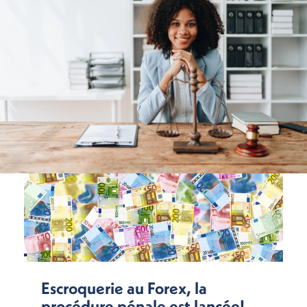
Escroquerie au Forex, la
procédure pénale est lancée!