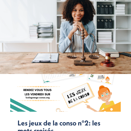
Les jeux de la conso n°2: les
mots croisés