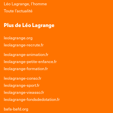
Léo Lagrange, l’homme
Toute l’actualité
Plus de Léo Lagrange
leolagrange.org
leolagrange-recrute.fr
leolagrange-animation.fr
leolagrange-petite-enfance.fr
leolagrange-formation.fr
leolagrange-conso.fr
leolagrange-sport.fr
leolagrange-vieasso.fr
leolagrange-fondsdedotation.fr
bafa-bafd.org