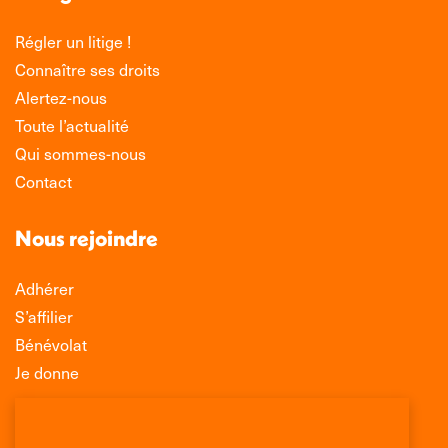
Régler un litige !
Connaître ses droits
Alertez-nous
Toute l’actualité
Qui sommes-nous
Contact
Nous rejoindre
Adhérer
S’affilier
Bénévolat
Je donne
Association Léo Lagrange de Défense des