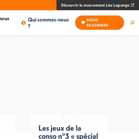
Découvrir le mouvement Léo Lagrange
nous
Qui sommes-nous
NOUS
Rec
?
REJOINDRE
:
Les jeux de la
conso n°3 « spécial