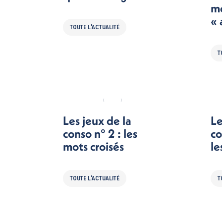
mo
« 
TOUTE L'ACTUALITÉ
T
Les jeux de la
Le
conso n° 2 : les
co
mots croisés
le
TOUTE L'ACTUALITÉ
T