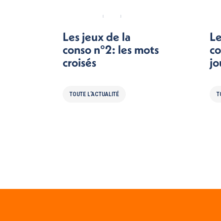
Les jeux de la
Le
conso n°2: les mots
co
croisés
jo
TOUTE L'ACTUALITÉ
T