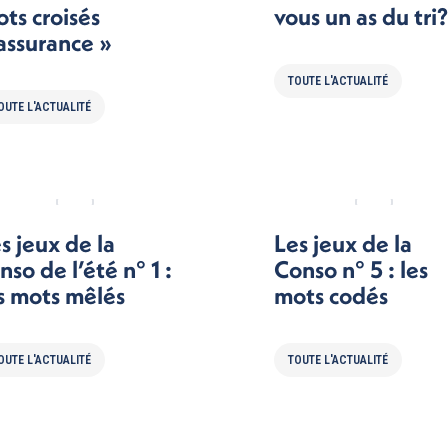
ts croisés
vous un as du tri?
assurance »
TOUTE L'ACTUALITÉ
OUTE L'ACTUALITÉ
s jeux de la
Les jeux de la
nso de l’été n° 1 :
Conso n° 5 : les
s mots mêlés
mots codés
OUTE L'ACTUALITÉ
TOUTE L'ACTUALITÉ