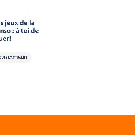
s jeux de la
nso : à toi de
uer!
OUTE L'ACTUALITÉ