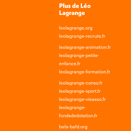
Plus de Léo
Lagrange
leolagrange.org
leolagrange-recrute.fr
leolagrange-animation.fr
leolagrange-petite-
enfance.fr
leolagrange-formation.fr
leolagrange-conso.fr
leolagrange-sport.fr
leolagrange-vieasso.fr
leolagrange-
fondsdedotation.fr
bafa-bafd.org