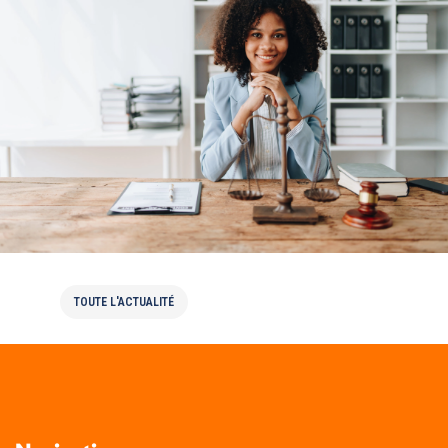
Le copolco s’invite en Malaisie!
TOUTE L'ACTUALITÉ