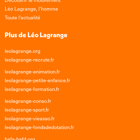
Léo Lagrange, l’homme
Toute l’actualité
Plus de Léo Lagrange
leolagrange.org
leolagrange-recrute.fr
leolagrange-animation.fr
leolagrange-petite-enfance.fr
leolagrange-formation.fr
leolagrange-conso.fr
leolagrange-sport.fr
leolagrange-vieasso.fr
leolagrange-fondsdedotation.fr
bafa-bafd.org