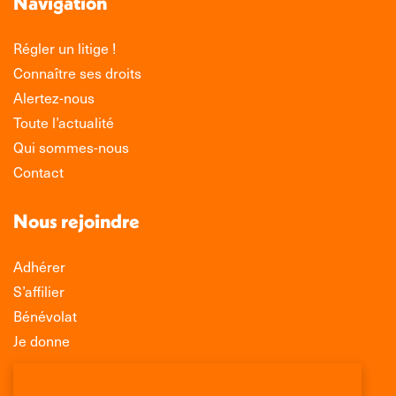
Navigation
Régler un litige !
Connaître ses droits
Alertez-nous
Toute l’actualité
Qui sommes-nous
Contact
Nous rejoindre
Adhérer
S’affilier
Bénévolat
Je donne
Association Léo Lagrange de Défense des