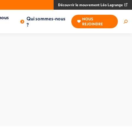
Découvrir le mouvement Léo Lagrange
nous
Qui sommes-nous
NOUS
Rec
?
REJOINDRE
: