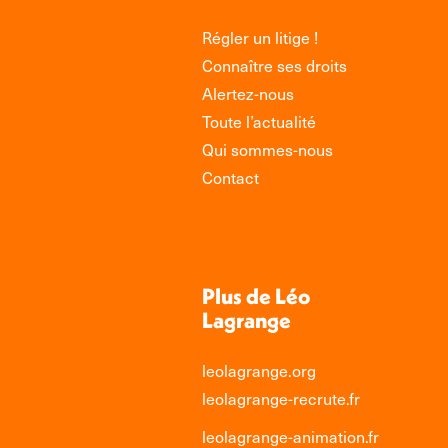
Régler un litige !
Connaître ses droits
Alertez-nous
Toute l’actualité
Qui sommes-nous
Contact
Plus de Léo
Lagrange
leolagrange.org
leolagrange-recrute.fr
leolagrange-animation.fr