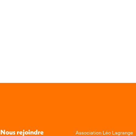
Nous rejoindre
Association Léo Lagrange