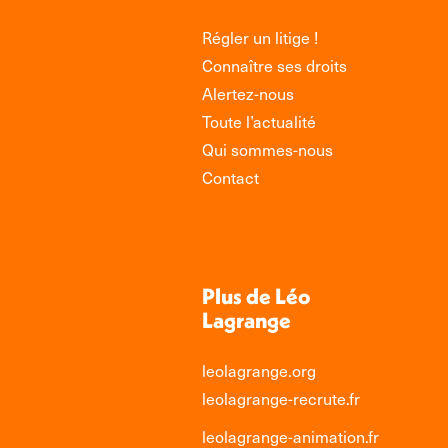
Régler un litige !
Connaître ses droits
Alertez-nous
Toute l’actualité
Qui sommes-nous
Contact
Plus de Léo
Lagrange
leolagrange.org
leolagrange-recrute.fr
leolagrange-animation.fr