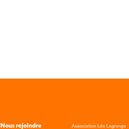
Nous rejoindre
Association Léo Lagrange