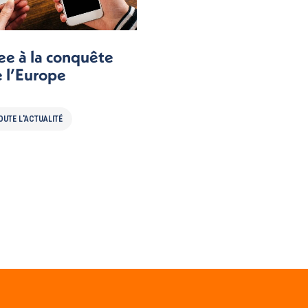
ee à la conquête
 l’Europe
OUTE L'ACTUALITÉ