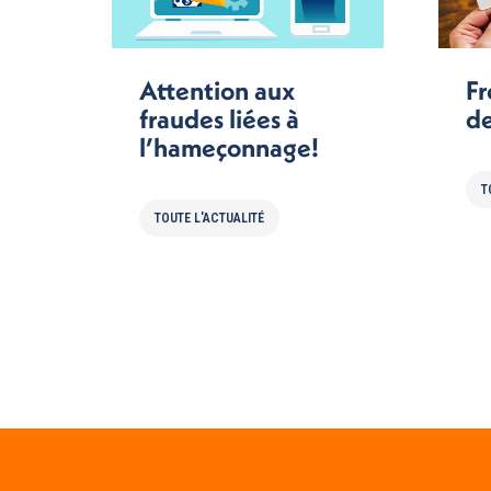
Attention aux
Fr
fraudes liées à
de
l’hameçonnage!
T
TOUTE L'ACTUALITÉ