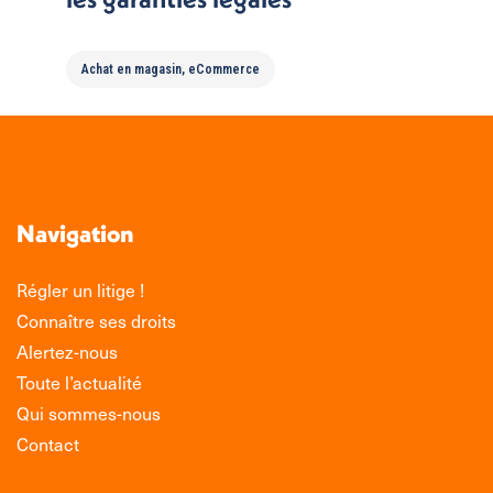
Achat en magasin
,
eCommerce
Navigation
Régler un litige !
Connaître ses droits
Alertez-nous
Toute l’actualité
Qui sommes-nous
Contact